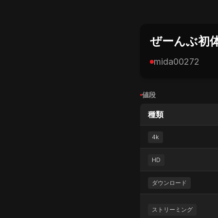
ぜーんぶ初体
mida00272
値段
種類
4k
HD
ダウンロード
ストリーミング